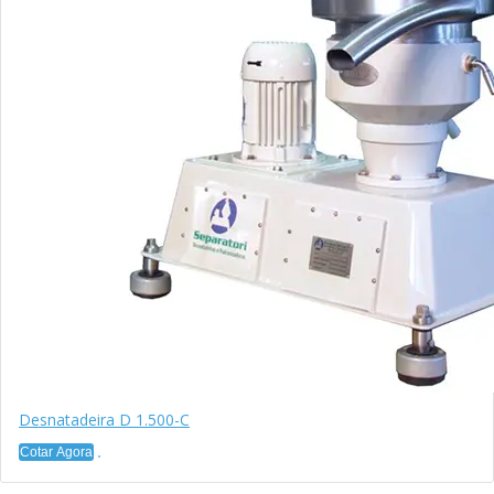
Desnatadeira D 1.500-C
Cotar Agora