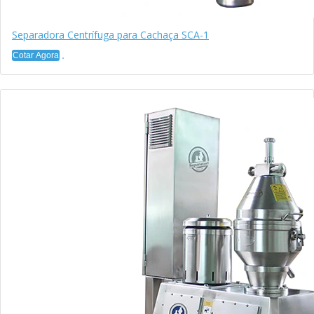
Separadora Centrífuga para Cachaça SCA-1
Cotar Agora