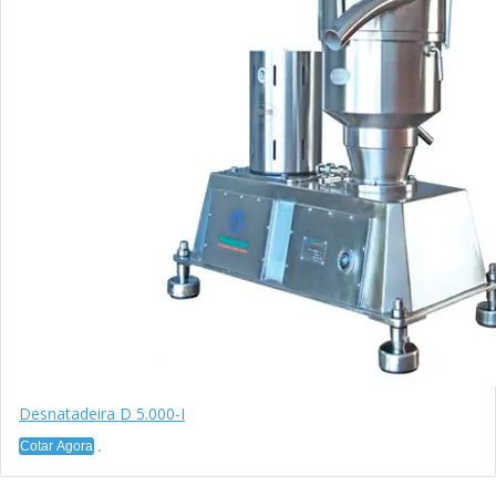
Desnatadeira D 5.000-I
Cotar Agora