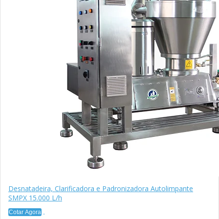
Desnatadeira, Clarificadora e Padronizadora Autolimpante
SMPX 15.000 L/h
Cotar Agora