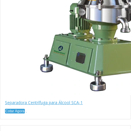
Separadora Centrífuga para Álcool SCA-1
Cotar Agora