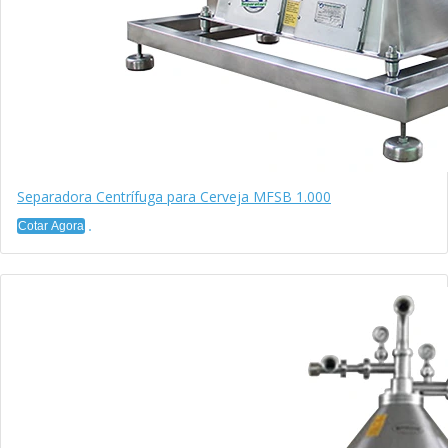
Separadora Centrífuga para Cerveja MFSB 1.000
Cotar Agora