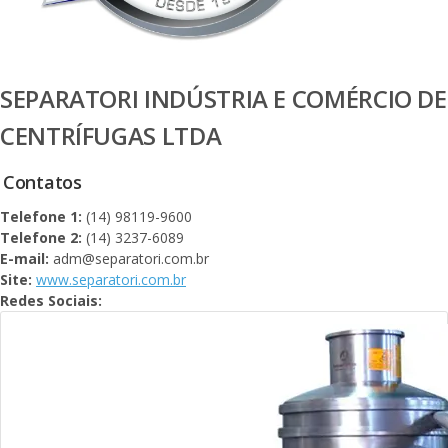
SEPARATORI INDÚSTRIA E COMÉRCIO DE
CENTRÍFUGAS LTDA
Contatos
Telefone 1:
(14) 98119-9600
Telefone 2:
(14) 3237-6089
E-mail:
adm@separatori.com.br
Site:
www.separatori.com.br
Redes Sociais: