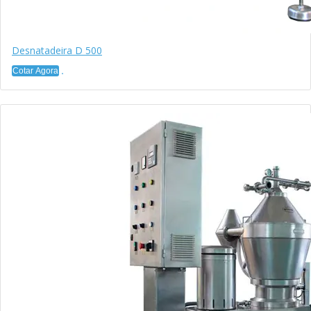
Desnatadeira D 500
Cotar Agora