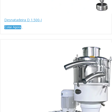
Desnatadeira D 1.500-I
Cotar Agora