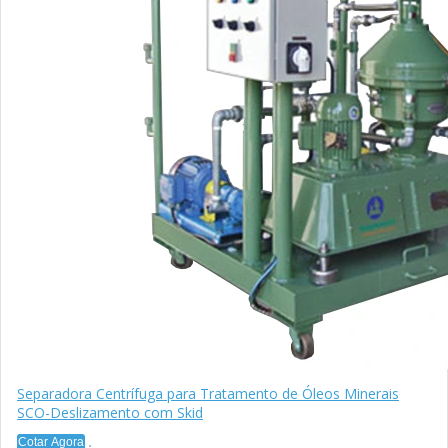
Separadora Centrífuga para Tratamento de Óleos Minerais
SCO-Deslizamento com Skid
Cotar Agora