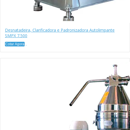
Desnatadeira, Clarificadora e Padronizadora Autolimpante
SMPX 7.500
Cotar Agora