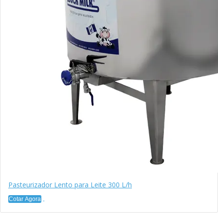
Pasteurizador Lento para Leite 300 L/h
Cotar Agora