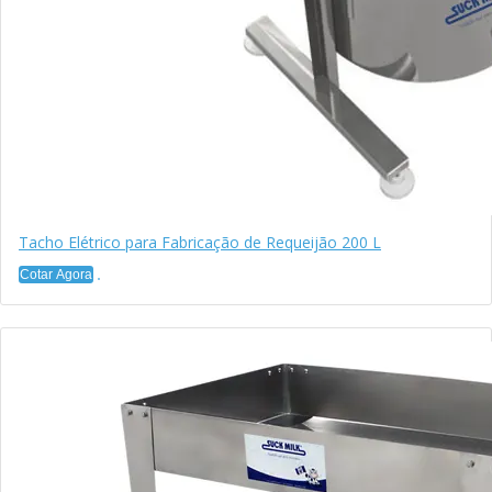
Tacho Elétrico para Fabricação de Requeijão 200 L
Cotar Agora