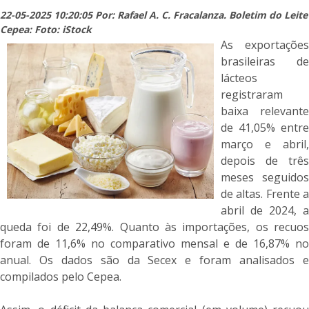
22-05-2025 10:20:05 Por: Rafael A. C. Fracalanza. Boletim do Leite
Cepea: Foto: iStock
As exportações
brasileiras de
lácteos
registraram
baixa relevante
de 41,05% entre
março e abril,
depois de três
meses seguidos
de altas. Frente a
abril de 2024, a
queda foi de 22,49%. Quanto às importações, os recuos
foram de 11,6% no comparativo mensal e de 16,87% no
anual. Os dados são da Secex e foram analisados e
compilados pelo Cepea.