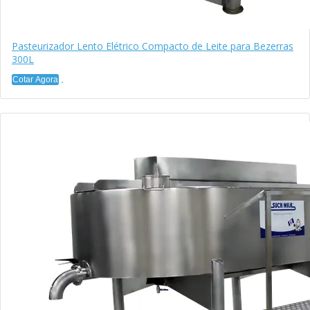
Pasteurizador Lento Elétrico Compacto de Leite para Bezerras
300L
Cotar Agora