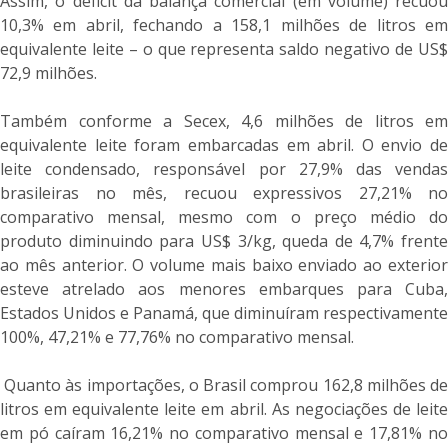
Assim, o déficit da balança comercial (em volume) recuou
10,3% em abril, fechando a 158,1 milhões de litros em
equivalente leite – o que representa saldo negativo de US$
72,9 milhões.
Também conforme a Secex, 4,6 milhões de litros em
equivalente leite foram embarcadas em abril. O envio de
leite condensado, responsável por 27,9% das vendas
brasileiras no mês, recuou expressivos 27,21% no
comparativo mensal, mesmo com o preço médio do
produto diminuindo para US$ 3/kg, queda de 4,7% frente
ao mês anterior. O volume mais baixo enviado ao exterior
esteve atrelado aos menores embarques para Cuba,
Estados Unidos e Panamá, que diminuíram respectivamente
100%, 47,21% e 77,76% no comparativo mensal.
Quanto às importações, o Brasil comprou 162,8 milhões de
litros em equivalente leite em abril. As negociações de leite
em pó caíram 16,21% no comparativo mensal e 17,81% no