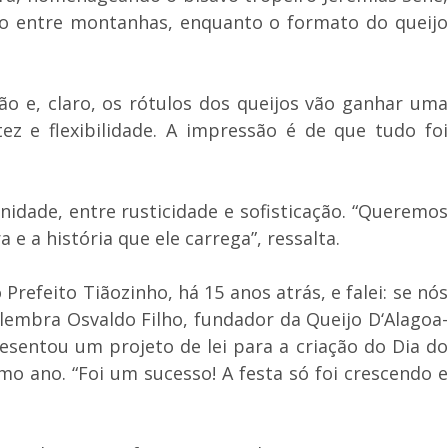
jo entre montanhas, enquanto o formato do queijo
o e, claro, os rótulos dos queijos vão ganhar uma
 e flexibilidade. A impressão é de que tudo foi
nidade, entre rusticidade e sofisticação. “Queremos
e a história que ele carrega”, ressalta.
refeito Tiãozinho, há 15 anos atrás, e falei: se nó
lembra Osvaldo Filho, fundador da Queijo D‘Alagoa-
resentou um projeto de lei para a criação do Dia do
o ano. “Foi um sucesso! A festa só foi crescendo e