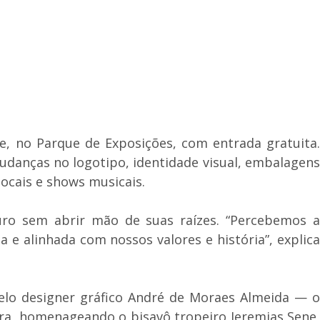
te, no Parque de Exposições, com entrada gratuita.
mudanças no logotipo, identidade visual, embalagens
ocais e shows musicais.
uro sem abrir mão de suas raízes. “Percebemos a
 e alinhada com nossos valores e história”, explica
pelo designer gráfico André de Moraes Almeida — 
ra, homenageando o bisavô tropeiro Jeremias Sene,