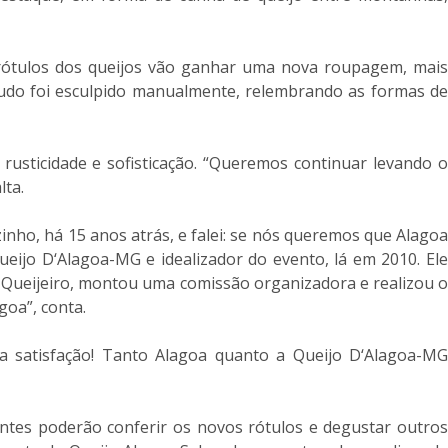
s rótulos dos queijos vão ganhar uma nova roupagem, mais
tudo foi esculpido manualmente, relembrando as formas de
 rusticidade e sofisticação. “Queremos continuar levando 
lta.
inho, há 15 anos atrás, e falei: se nós queremos que Alago
ueijo D‘Alagoa-MG e idealizador do evento, lá em 2010. Ele
do Queijeiro, montou uma comissão organizadora e realizou o
goa”, conta.
a satisfação! Tanto Alagoa quanto a Queijo D‘Alagoa-MG
tantes poderão conferir os novos rótulos e degustar outros