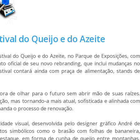
ival do Queijo e do Azeite
tival do Queijo e do Azeite, no Parque de Exposições, com
to oficial de seu novo rebranding, que inclui mudanças no
stival contará ainda com praça de alimentação, stands de
ra de olhar para o futuro sem abrir mão de suas raízes.
ão, mas tornando-a mais atual, sofisticada e alinhada com
omanda o processo de renovação.
dade visual, desenvolvida pelo designer gráfico André d
os simbólicos como o brasão com folhas de bananeira,
destaque, em forma de cunha de queijo entre montanhas,