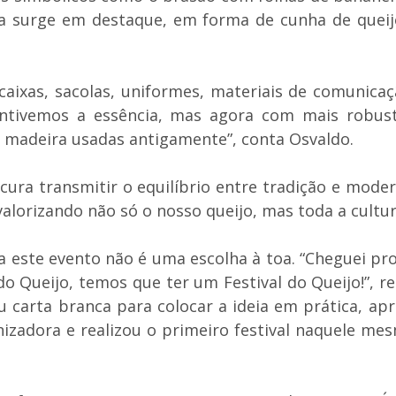
goa surge em destaque, em forma de cunha de quei
ixas, sacolas, uniformes, materiais de comunicaçã
ivemos a essência, mas agora com mais robustez
madeira usadas antigamente”, conta Osvaldo.
ura transmitir o equilíbrio entre tradição e moder
orizando não só o nosso queijo, mas toda a cultura 
 este evento não é uma escolha à toa. “Cheguei pro P
 Queijo, temos que ter um Festival do Queijo!”, re
u carta branca para colocar a ideia em prática, ap
zadora e realizou o primeiro festival naquele mesm