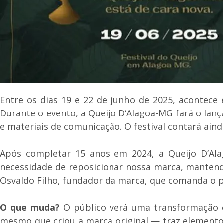
Entre os dias 19 e 22 de junho de 2025, acontece 
Durante o evento, a Queijo D‘Alagoa-MG fará o lanç
e materiais de comunicação. O festival contará ain
Após completar 15 anos em 2024, a Queijo D‘Ala
necessidade de reposicionar nossa marca, mantendo 
Osvaldo Filho, fundador da marca, que comanda o 
O que muda?
O público verá uma transformação c
mesmo que criou a marca original — traz elemento