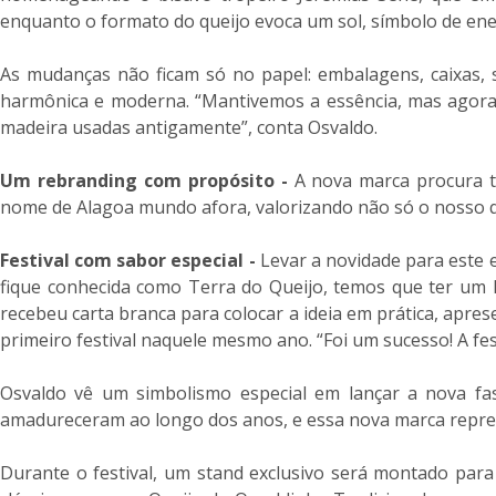
enquanto o formato do queijo evoca um sol, símbolo de ener
As mudanças não ficam só no papel: embalagens, caixas, 
harmônica e moderna. “Mantivemos a essência, mas agora 
madeira usadas antigamente”, conta Osvaldo.
Um rebranding com propósito -
A nova marca procura tr
nome de Alagoa mundo afora, valorizando não só o nosso quei
Festival com sabor especial -
Levar a novidade para este 
fique conhecida como Terra do Queijo, temos que ter um Fe
recebeu carta branca para colocar a ideia em prática, apre
primeiro festival naquele mesmo ano. “Foi um sucesso! A fest
Osvaldo vê um simbolismo especial em lançar a nova fas
amadureceram ao longo dos anos, e essa nova marca represe
Durante o festival, um stand exclusivo será montado para 