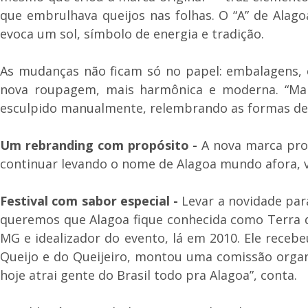
que embrulhava queijos nas folhas. O “A” de Ala
evoca um sol, símbolo de energia e tradição.
As mudanças não ficam só no papel: embalagens, ca
nova roupagem, mais harmônica e moderna. “Mant
esculpido manualmente, relembrando as formas de 
Um rebranding com propósito -
A nova marca proc
continuar levando o nome de Alagoa mundo afora, val
Festival com sabor especial -
Levar a novidade para
queremos que Alagoa fique conhecida como Terra do
MG e idealizador do evento, lá em 2010. Ele recebe
Queijo e do Queijeiro, montou uma comissão organi
hoje atrai gente do Brasil todo pra Alagoa”, conta.