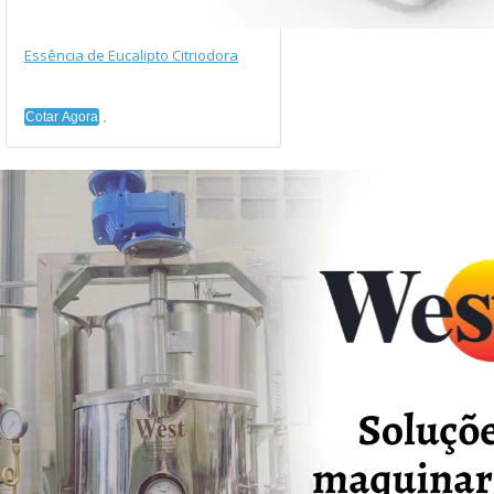
Essência de Eucalipto Citriodora
Cotar Agora