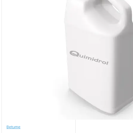
Betume