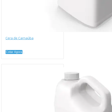
Cera de Carnaúba
Cotar Agora