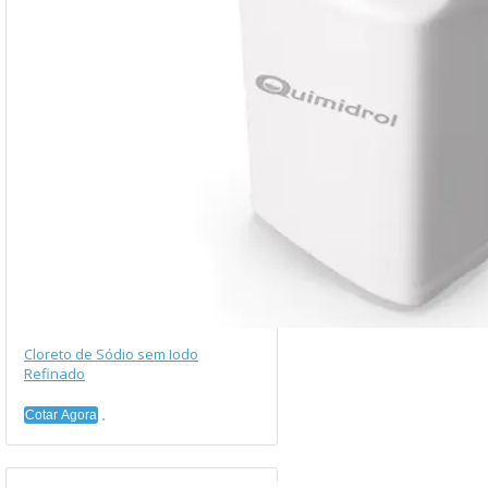
Cloreto de Sódio sem Iodo
Refinado
Cotar Agora