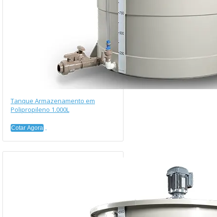
Tanque Armazenamento em
Polipropileno 1.000L
Cotar Agora