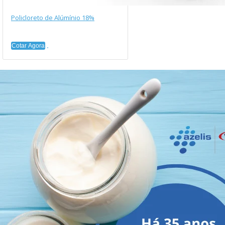
Policloreto de Alúmínio 18%
Cotar Agora