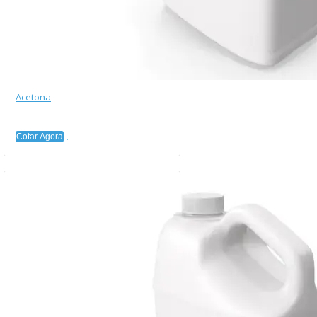
Acetona
Cotar Agora