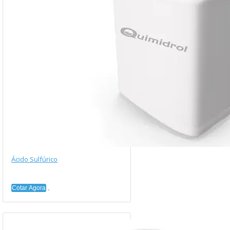
Ácido Sulfúrico
Cotar Agora