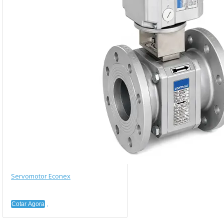
Servomotor Econex
Cotar Agora