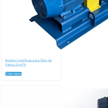
Bomba Centrífuga para Óleo de
Palma 20 m³/h
Cotar Agora