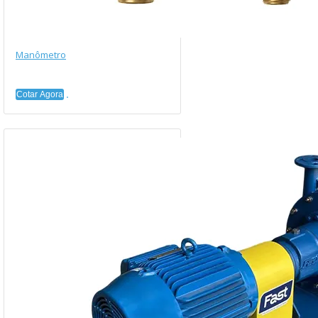
Manômetro
Cotar Agora