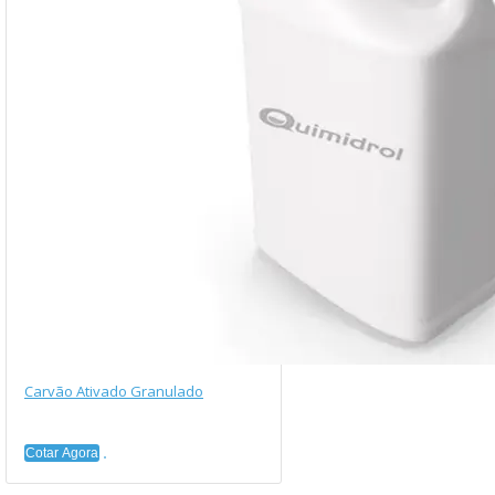
Carvão Ativado Granulado
Cotar Agora