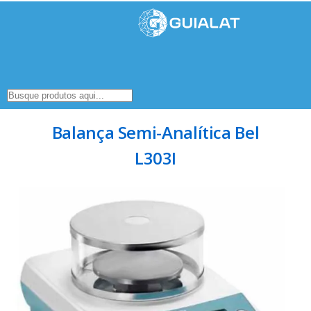
Balança Semi-Analítica Bel
L303I