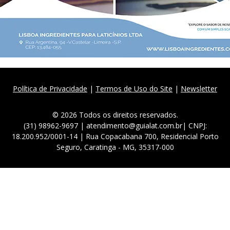
Política de Privacidade
|
Termos de Uso do Site
|
Newsletter
© 2026 Todos os direitos reservados.
(31) 98962-9697 | atendimento@guialat.com.br| CNPJ:
18.200.952/0001-14 | Rua Copacabana 700, Residencial Porto
Seguro, Caratinga - MG, 35317-000