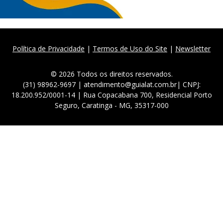
Política de Privacidade
|
Termos de Uso do Site
|
Newsletter
© 2026 Todos os direitos reservados.
(31) 98962-9697 | atendimento@guialat.com.br| CNPJ:
18.200.952/0001-14 | Rua Copacabana 700, Residencial Porto
Seguro, Caratinga - MG, 35317-000