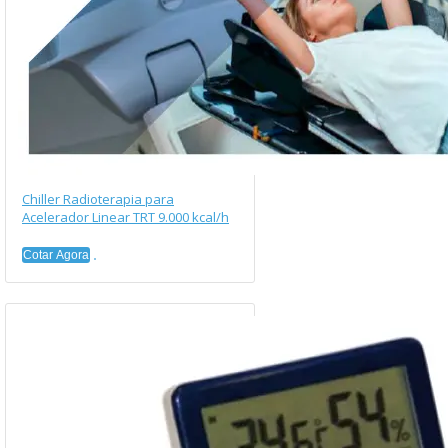
Chiller Radioterapia para
Acelerador Linear TRT 9.000 kcal/h
Cotar Agora