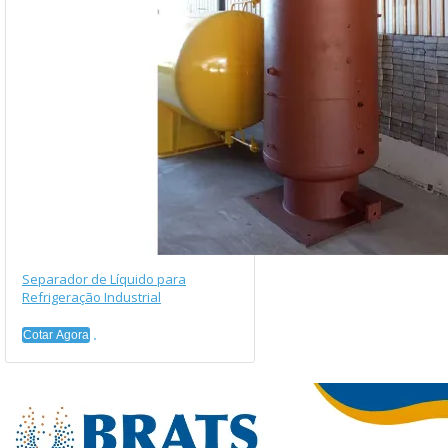
Separador de Líquido para
Refrigeração Industrial
Cotar Agora