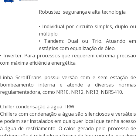
Robustez, segurança e alta tecnologia.
• Individual por circuito simples, duplo ou
múltiplo.
• Tandem: Dual ou Trio. Atuando em
estágios com equalização de óleo.
• Inverter. Para processos que requerem extrema precisão
com máxima eficiência energética.
Linha ScrollTrans possui versão com e sem estação de
bombeamento interna e atende a diversas normas
regulamentadora, como NR10, NR12, NR13, NBR5410.
Chiller condensação a água TRW
Chillers com condenação a água são silenciosos e versáteis
e podem ser instalados em qualquer local que tenha acesso
à água de resfriamento. O calor gerado pelo processo de
refrigeração é rejeitado na forma de água quente, que deve