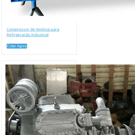
Compressor de Amônia para
Refrigeração Industrial
Cotar Agora