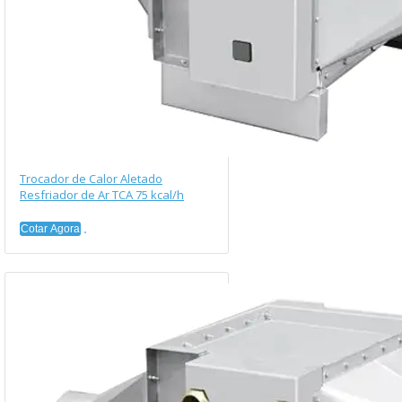
Trocador de Calor Aletado
Resfriador de Ar TCA 75 kcal/h
Cotar Agora