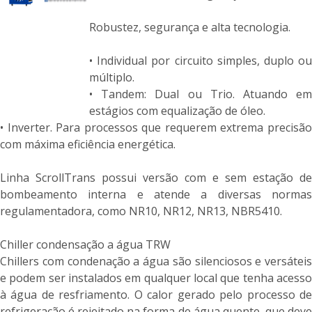
Robustez, segurança e alta tecnologia.
• Individual por circuito simples, duplo ou
múltiplo.
• Tandem: Dual ou Trio. Atuando em
estágios com equalização de óleo.
• Inverter. Para processos que requerem extrema precisão
com máxima eficiência energética.
Linha ScrollTrans possui versão com e sem estação de
bombeamento interna e atende a diversas normas
regulamentadora, como NR10, NR12, NR13, NBR5410.
Chiller condensação a água TRW
Chillers com condenação a água são silenciosos e versáteis
e podem ser instalados em qualquer local que tenha acesso
à água de resfriamento. O calor gerado pelo processo de
refrigeração é rejeitado na forma de água quente, que deve