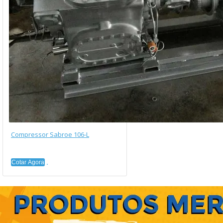
Compressor Sabroe 106-L
Cotar Agora