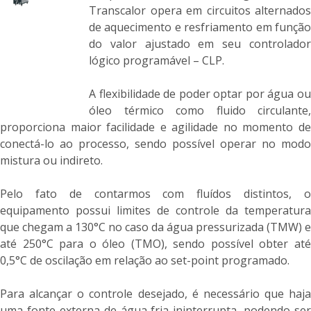
Transcalor opera em circuitos alternados
de aquecimento e resfriamento em função
do valor ajustado em seu controlador
lógico programável – CLP.
A flexibilidade de poder optar por água ou
óleo térmico como fluido circulante,
proporciona maior facilidade e agilidade no momento de
conectá-lo ao processo, sendo possível operar no modo
mistura ou indireto.
Pelo fato de contarmos com fluídos distintos, o
equipamento possui limites de controle da temperatura
que chegam a 130°C no caso da água pressurizada (TMW) e
até 250°C para o óleo (TMO), sendo possível obter até
0,5°C de oscilação em relação ao set-point programado.
Para alcançar o controle desejado, é necessário que haja
uma fonte externa de água fria ininterrupta, podendo ser