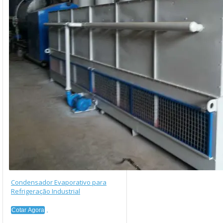
Condensador Evaporativo para
Refrigeração Industrial
Cotar Agora