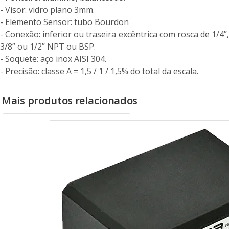
- Visor: vidro plano 3mm.
- Elemento Sensor: tubo Bourdon
- Conexão: inferior ou traseira excêntrica com rosca de 1/4”,
3/8” ou 1/2” NPT ou BSP.
- Soquete: aço inox AISI 304.
- Precisão: classe A = 1,5 / 1 / 1,5% do total da escala.
Mais produtos relacionados