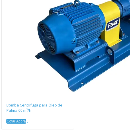
Bomba Centrífuga para Óleo de
Palma 60 m³/h
Cotar Agora