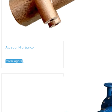
Atuador Hidráulico
Cotar Agora