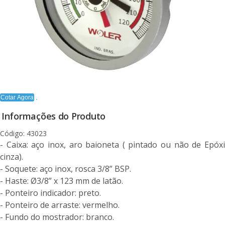
Cotar Agora
Informações do Produto
Código: 43023
- Caixa: aço inox, aro baioneta ( pintado ou não de Epóxi
cinza).
- Soquete: aço inox, rosca 3/8” BSP.
- Haste: Ø3/8” x 123 mm de latão.
- Ponteiro indicador: preto.
- Ponteiro de arraste: vermelho.
- Fundo do mostrador: branco.