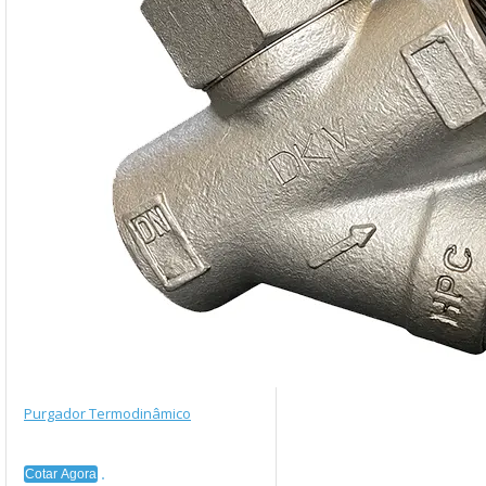
Purgador Termodinâmico
Cotar Agora