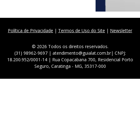
Política de Privacidade
|
Termos de Uso do Site
|
Newsletter
© 2026 Todos os direitos reservados.
(31) 98962-9697 | atendimento@guialat.com.br| CNPJ:
18.200.952/0001-14 | Rua Copacabana 700, Residencial Porto
Seguro, Caratinga - MG, 35317-000