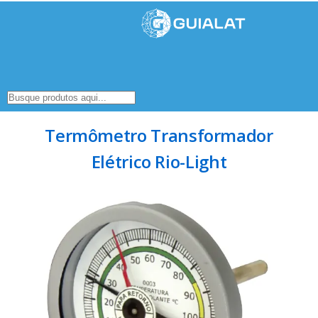
Termômetro Transformador
Elétrico Rio-Light