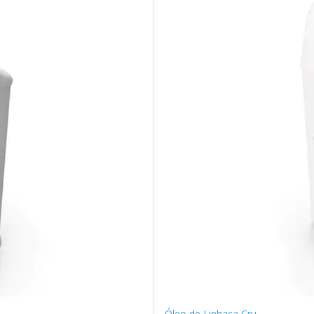
Óleo de Linhaça Cru