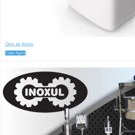
Óleo de Rícino
Cotar Agora