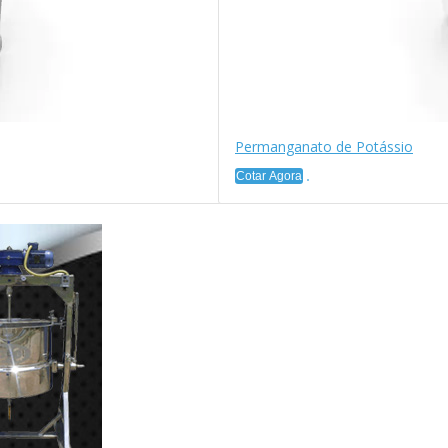
Permanganato de Potássio
Cotar Agora