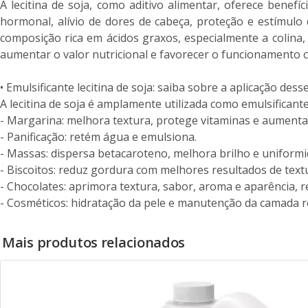
A lecitina de soja, como aditivo alimentar, oferece benefí
hormonal, alívio de dores de cabeça, proteção e estímulo 
composição rica em ácidos graxos, especialmente a colina,
aumentar o valor nutricional e favorecer o funcionamento c
• Emulsificante lecitina de soja: saiba sobre a aplicação dess
A lecitina de soja é amplamente utilizada como emulsificant
- Margarina: melhora textura, protege vitaminas e aumenta a
- Panificação: retém água e emulsiona.
- Massas: dispersa betacaroteno, melhora brilho e uniformi
- Biscoitos: reduz gordura com melhores resultados de text
- Chocolates: aprimora textura, sabor, aroma e aparência, r
- Cosméticos: hidratação da pele e manutenção da camada 
Mais produtos relacionados