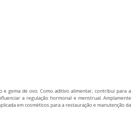
go e gema de ovo. Como aditivo alimentar, contribui para a
influenciar a regulação hormonal e menstrual. Amplamente
é aplicada em cosméticos para a restauração e manutenção da