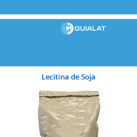
Lecitina de Soja