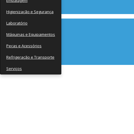
Embalagem
Contato
Higienização e Segurança
Laboratório
Máquinas e Equipamentos
Peças e Acessórios
Refrigeração e Transporte
Serviços