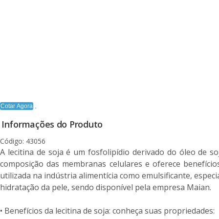
Cotar Agora
Informações do Produto
Código: 43056
A lecitina de soja é um fosfolipídio derivado do óleo de 
composição das membranas celulares e oferece benefícios 
utilizada na indústria alimentícia como emulsificante, espe
hidratação da pele, sendo disponível pela empresa Maian.
• Benefícios da lecitina de soja: conheça suas propriedades: