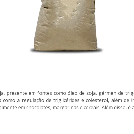
soja, presente em fontes como óleo de soja, gérmen de tri
como a regulação de triglicérides e colesterol, além de 
cialmente em chocolates, margarinas e cereais. Além disso, 