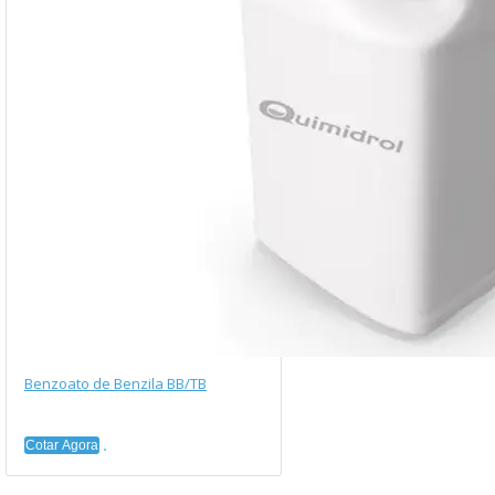
Benzoato de Benzila BB/TB
Cotar Agora