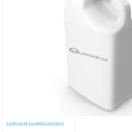
Essência de Eucalipto Citriodora