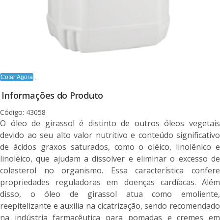
Cotar Agora
Informações do Produto
Código: 43058
O óleo de girassol é distinto de outros óleos vegetais
devido ao seu alto valor nutritivo e conteúdo significativo
de ácidos graxos saturados, como o oléico, linolênico e
linoléico, que ajudam a dissolver e eliminar o excesso de
colesterol no organismo. Essa característica confere
propriedades reguladoras em doenças cardíacas. Além
disso, o óleo de girassol atua como emoliente,
reepitelizante e auxilia na cicatrização, sendo recomendado
na indústria farmacêutica para pomadas e cremes em