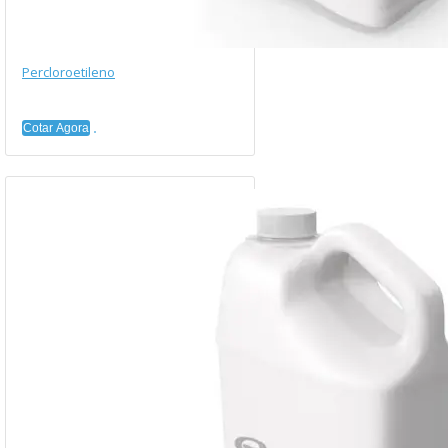
Percloroetileno
Cotar Agora