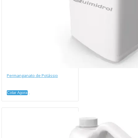
Permanganato de Potássio
Cotar Agora