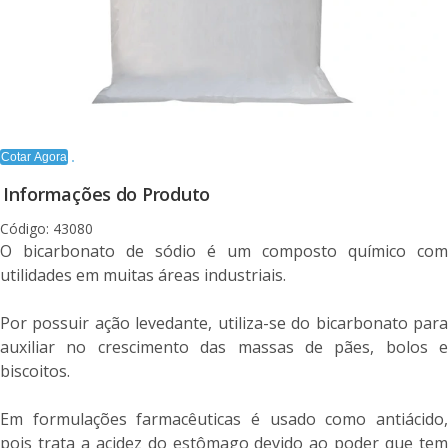
Cotar Agora
Informações do Produto
Código: 43080
O bicarbonato de sódio é um composto químico com
utilidades em muitas áreas industriais.
Por possuir ação levedante, utiliza-se do bicarbonato para
auxiliar no crescimento das massas de pães, bolos e
biscoitos.
Em formulações farmacêuticas é usado como antiácido,
pois trata a acidez do estômago devido ao poder que tem