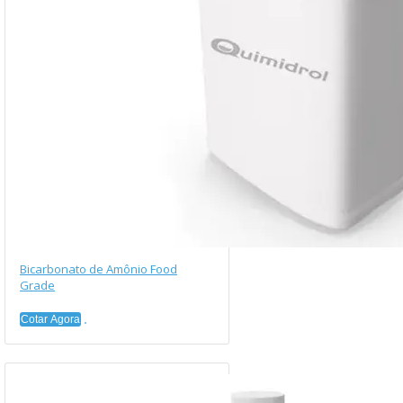
Bicarbonato de Amônio Food
Grade
Cotar Agora