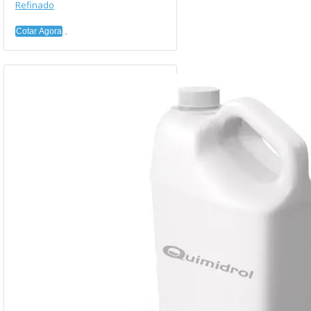
Refinado
Cotar Agora