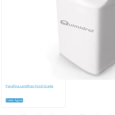
Parafina Lentilhas Food Grade
Cotar Agora