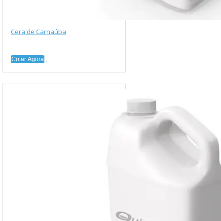
Cera de Carnaúba
Cotar Agora