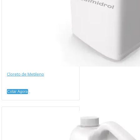
Cloreto de Metileno
Cotar Agora