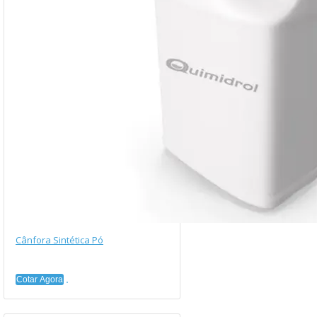
Cânfora Sintética Pó
Cotar Agora