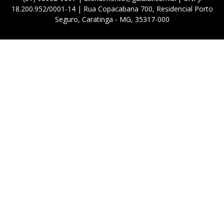
18.200.952/0001-14 | Rua Copacabana 700, Residencial Porto
Seguro, Caratinga - MG, 35317-000