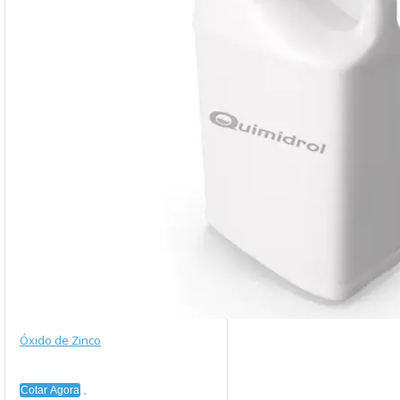
Óxido de Zinco
Cotar Agora