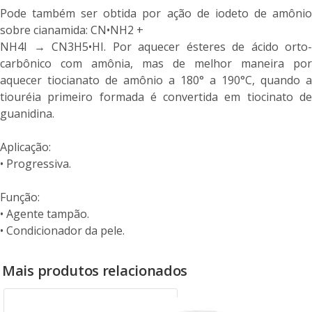
Pode também ser obtida por ação de iodeto de amônio
sobre cianamida: CN•NH2 +
NH4I → CN3H5•HI. Por aquecer ésteres de ácido orto-
carbônico com amônia, mas de melhor maneira por
aquecer tiocianato de amônio a 180° a 190°C, quando a
tiouréia primeiro formada é convertida em tiocinato de
guanidina.
Aplicação:
• Progressiva.
Função:
• Agente tampão.
• Condicionador da pele.
Mais produtos relacionados