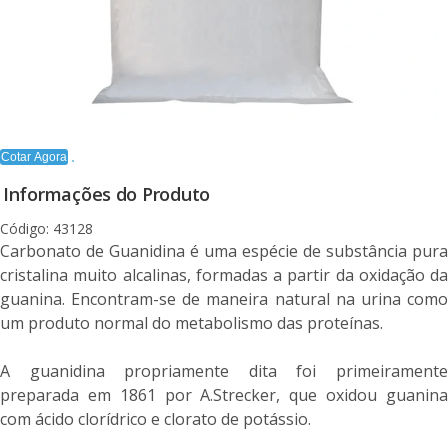
Cotar Agora
Informações do Produto
Código: 43128
Carbonato de Guanidina é uma espécie de substância pura
cristalina muito alcalinas, formadas a partir da oxidação da
guanina. Encontram-se de maneira natural na urina como
um produto normal do metabolismo das proteínas.
A guanidina propriamente dita foi primeiramente
preparada em 1861 por A.Strecker, que oxidou guanina
com ácido clorídrico e clorato de potássio.