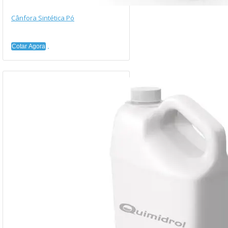
Cânfora Sintética Pó
Cotar Agora