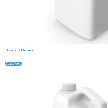
Cloreto de Metileno
Cotar Agora