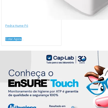
Pedra Hume Pó
Cotar Agora