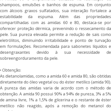
shampoos, emulsões e banhos de espuma. Em conjunto
com álcoois graxos sulfatados, sua interação fortalece a
estabilidade da espuma. Além das propriedades
compartilhadas com as amidas 60 e 80, destaca-se por
oferecer proteção dérmica, prevenindo o ressecamento da
pele. Sua pureza elevada permite a redução de sais como
eletrólitos, diminuindo irritabilidade e ponto de turvação
em formulações. Recomendada para sabonetes líquidos e
desengraxantes devido à sua necessidade de
sobreengorduramento da pele.
• Obtenção:
As dietanolamidas, como a amida 60 e amida 80, são obtidas
diretamente do óleo vegetal ou do éster metílico (amida 90).
A pureza das amidas varia de acordo com o método de
obtenção. A amida 90 possui 90% a 94% de pureza, 3% a 5%
de amina livre, 1% a 1,5% de glicerina e o restante de éster
metílico não reagido, após a remoção do metanol do