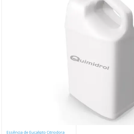
Essência de Eucalipto Citriodora