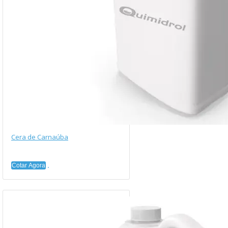
Cera de Carnaúba
Cotar Agora