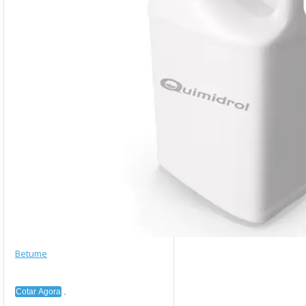
Betume
Cotar Agora