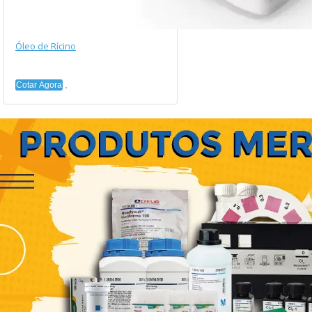
Óleo de Rícino
Cotar Agora