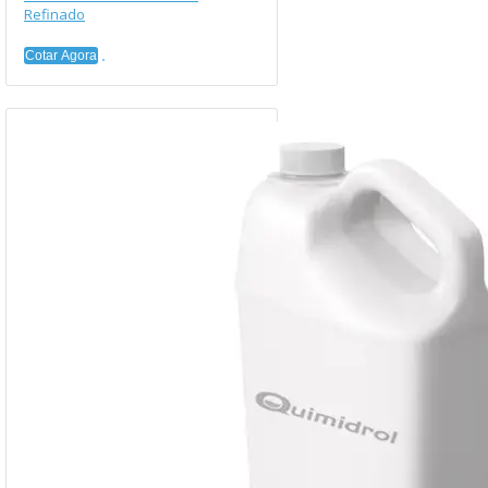
Refinado
Cotar Agora