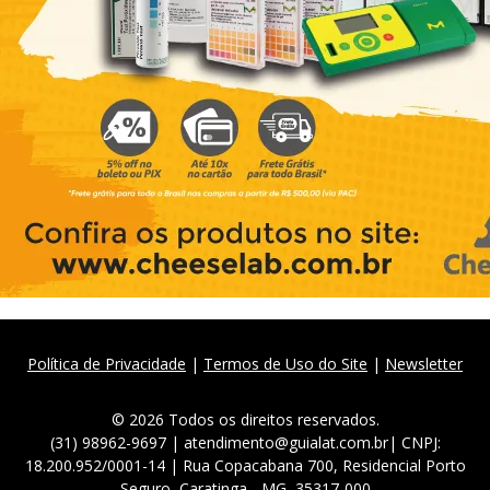
Política de Privacidade
|
Termos de Uso do Site
|
Newsletter
© 2026 Todos os direitos reservados.
(31) 98962-9697 | atendimento@guialat.com.br| CNPJ:
18.200.952/0001-14 | Rua Copacabana 700, Residencial Porto
Seguro, Caratinga - MG, 35317-000