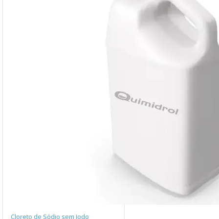
Cloreto de Sódio sem Iodo