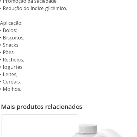
• Promoção da saciedade;
• Redução do índice glicêmico.
Aplicação:
• Bolos;
• Biscoitos;
• Snacks;
• Pães;
• Recheios;
• Iogurtes;
• Leites;
• Cereais;
• Molhos.
Mais produtos relacionados