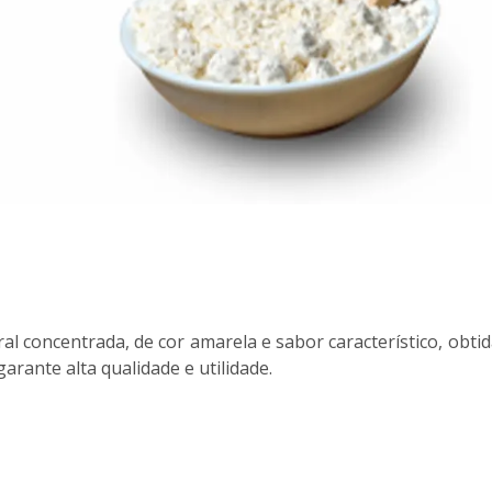
ral concentrada, de cor amarela e sabor característico, obti
rante alta qualidade e utilidade.