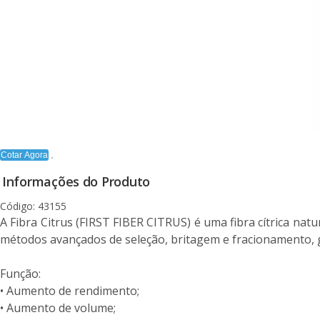
Cotar Agora
Informações do Produto
Código: 43155
A Fibra Citrus (FIRST FIBER CITRUS) é uma fibra cítrica natu
métodos avançados de seleção, britagem e fracionamento, ga
Função:
• Aumento de rendimento;
• Aumento de volume;