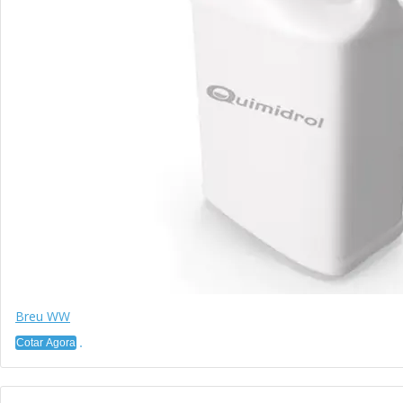
Breu WW
Cotar Agora