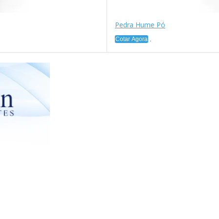
Pedra Hume Pó
Cotar Agora