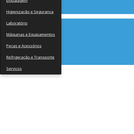
Embalagem
Contato
Higienização e Segurança
Laboratório
Máquinas e Equipamentos
Peças e Acessórios
Refrigeração e Transporte
Serviços