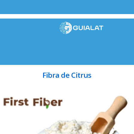
Fibra de Citrus