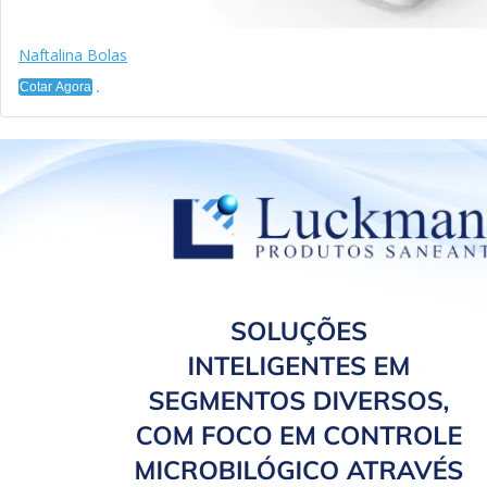
Naftalina Bolas
Cotar Agora