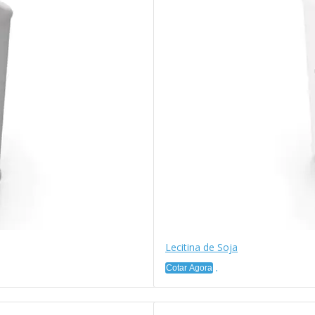
Lecitina de Soja
Cotar Agora