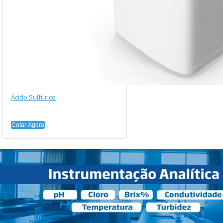
Ácido Sulfúrico
Cotar Agora