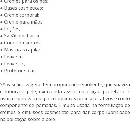
● Cremes para os pés;
● Bases cosméticas;
● Creme corporal;
● Creme para mãos;
● Loções;
● Sabão em barra;
● Condicionadores;
● Mascaras capilar;
● Leave-in;
● Leave-on;
● Protetor solar.
*A vaselina vegetal tem propriedade emoliente, que suaviza
e lubrica a pele, exercendo assim uma ação protetora. É
usada como veículo para inúmeros princípios ativos e como
componente de pomadas. É muito usada na formulação de
cremes e emulsões cosméticas para dar corpo lubricidade
na aplicação sobre a pele.