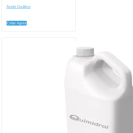
Ácido Oxálico
Cotar Agora