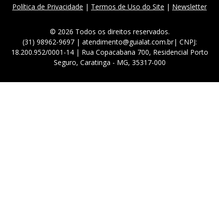
Política de Privacidade
|
Termos de Uso do Site
|
Newsletter
© 2026 Todos os direitos reservados.
(31) 98962-9697 | atendimento@guialat.com.br| CNPJ:
18.200.952/0001-14 | Rua Copacabana 700, Residencial Porto
Seguro, Caratinga - MG, 35317-000