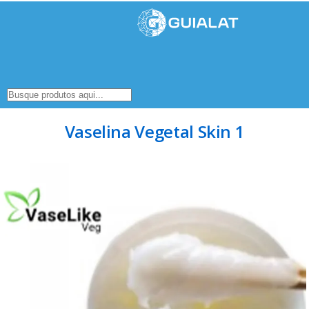
Vaselina Vegetal Skin 1