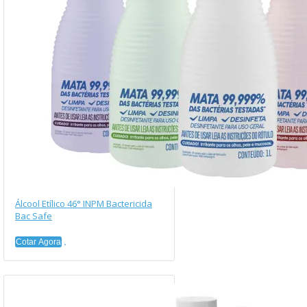
Álcool Etílico 46° INPM Bactericida
Bac Safe
Cotar Agora