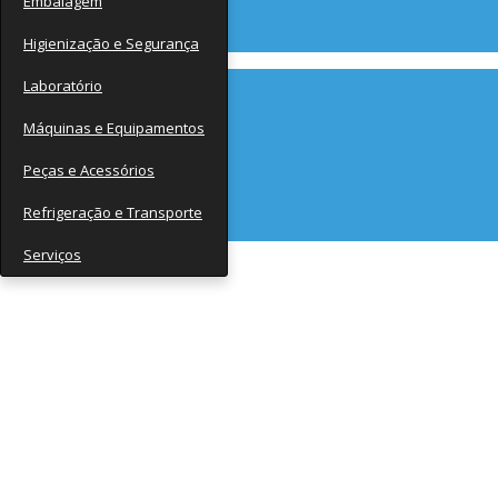
Embalagem
Contato
Higienização e Segurança
Laboratório
Máquinas e Equipamentos
Peças e Acessórios
Refrigeração e Transporte
Serviços