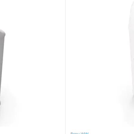
Breu WW