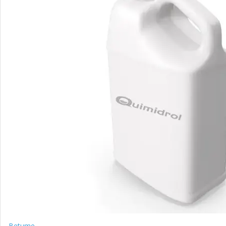
Betume