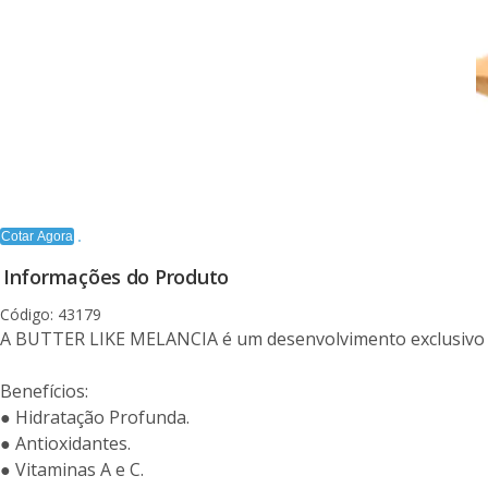
Cotar Agora
Informações do Produto
Código: 43179
A BUTTER LIKE MELANCIA é um desenvolvimento exclusivo M
Benefícios:
● Hidratação Profunda.
● Antioxidantes.
● Vitaminas A e C.