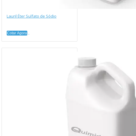
Lauril Éter Sulfato de Sódio
Cotar Agora