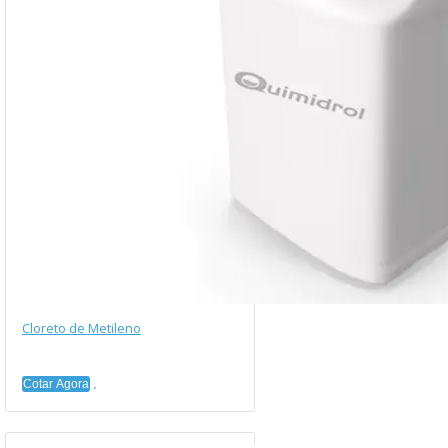
Cloreto de Metileno
Cotar Agora