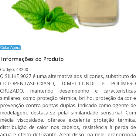
Cotar Agora
Informações do Produto
Código: 43200
O SILIKE 9027 é uma alternativa aos silicones, substituto do
CICLOPENTASILOXANO, DIMETICONOL E POLÍMERO
CRUZADO, mantendo desempenho e características
similares, como proteção térmica, brilho, proteção da cor e
prevenção contra pontas duplas. Indicado como agente de
modelagem, destaca-se pela similaridade sensorial. Com
média viscosidade, oferece excelente proteção térmica,
distribuição de calor nos cabelos, resistência à perda de
água e efeito defrizante. Além disso, na pele, proporciona