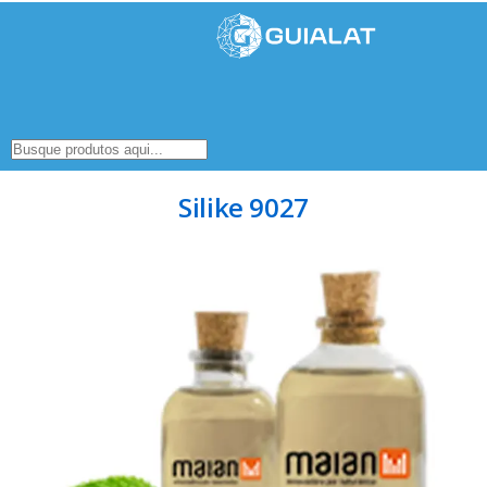
Silike 9027