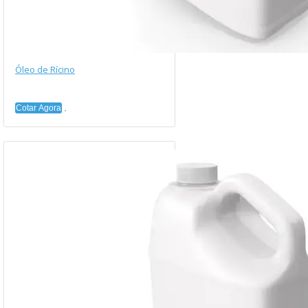
Óleo de Rícino
Cotar Agora