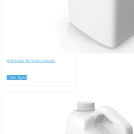
Hidróxido de Sódio Líquido
Cotar Agora