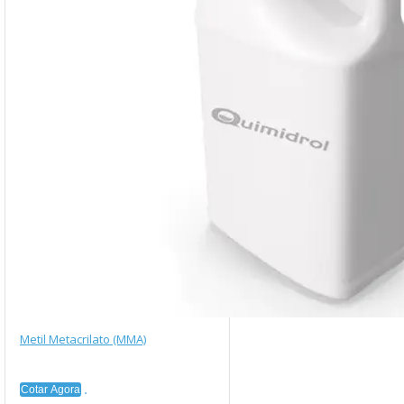
Metil Metacrilato (MMA)
Cotar Agora