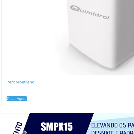
Percloroetileno
Cotar Agora