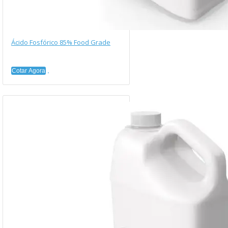
Ácido Fosfórico 85% Food Grade
Cotar Agora