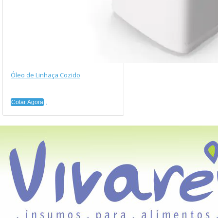
Óleo de Linhaça Cozido
Cotar Agora