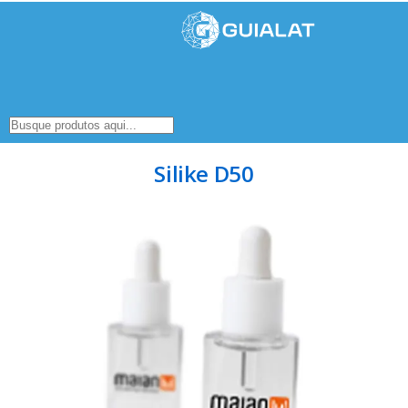
Silike D50