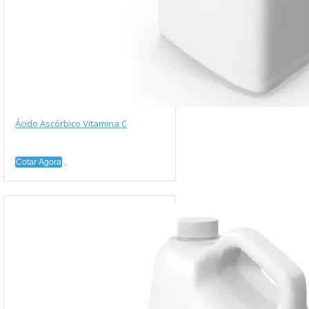
Ácido Ascórbico Vitamina C
Cotar Agora