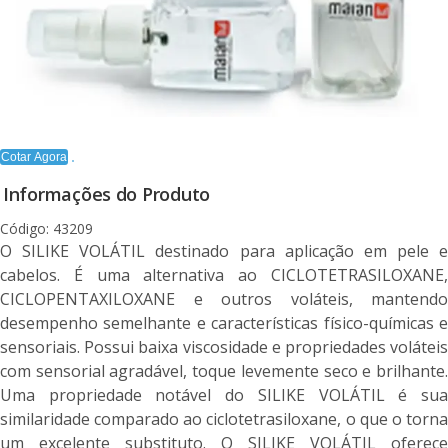
Cotar Agora
Informações do Produto
Código: 43209
O SILIKE VOLÁTIL destinado para aplicação em pele e
cabelos. É uma alternativa ao CICLOTETRASILOXANE,
CICLOPENTAXILOXANE e outros voláteis, mantendo
desempenho semelhante e características físico-químicas e
sensoriais. Possui baixa viscosidade e propriedades voláteis
com sensorial agradável, toque levemente seco e brilhante.
Uma propriedade notável do SILIKE VOLÁTIL é sua
similaridade comparado ao ciclotetrasiloxane, o que o torna
um excelente substituto. O SILIKE VOLÁTIL oferece