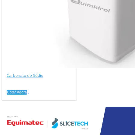
Carbonato de Sódio
Cotar Agora