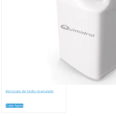
Benzoato de Sódio Granulado
Cotar Agora