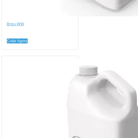
Breu WW
Cotar Agora