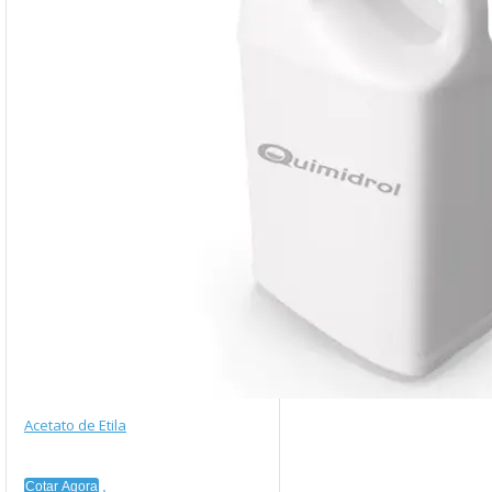
Acetato de Etila
Cotar Agora