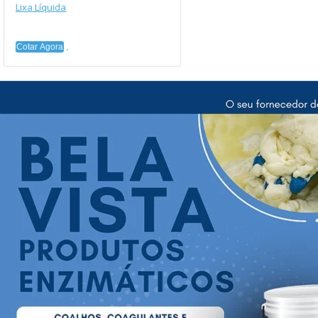
Lixa Líquida
Cotar Agora