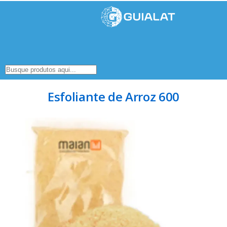
Esfoliante de Arroz 600