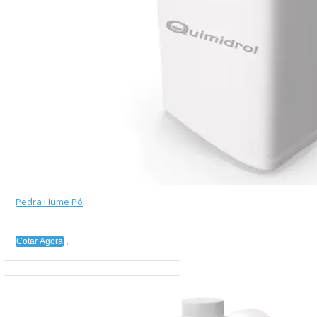
Pedra Hume Pó
Cotar Agora