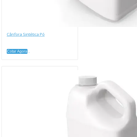
Cânfora Sintética Pó
Cotar Agora