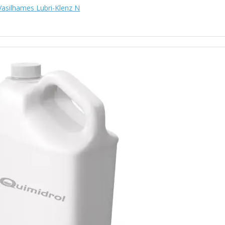
Vasilhames Lubri-Klenz N