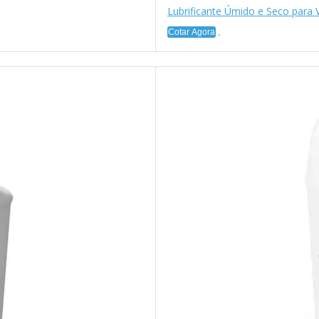
Lubrificante Úmido e Seco para 
Cotar Agora