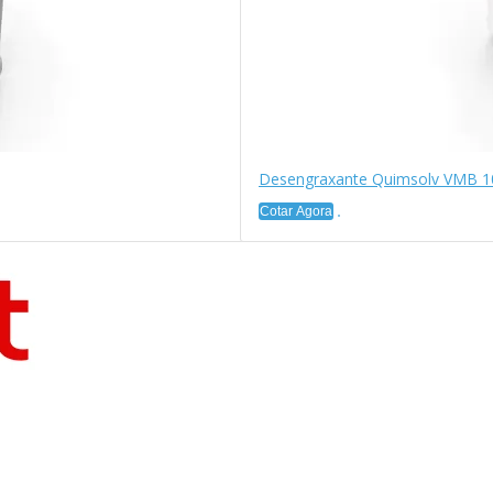
Desengraxante Quimsolv VMB 1
Cotar Agora