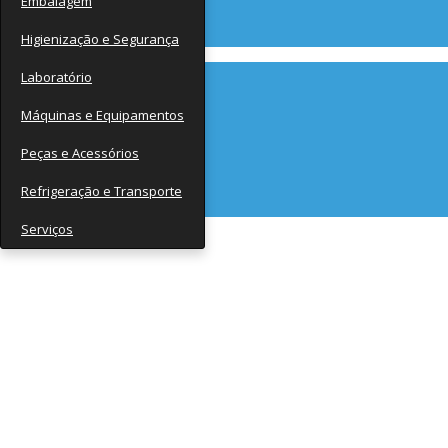
Embalagem
Contato
Higienização e Segurança
Laboratório
Máquinas e Equipamentos
Peças e Acessórios
Refrigeração e Transporte
Serviços