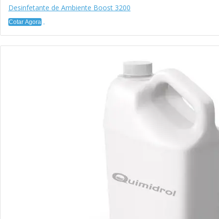
Desinfetante de Ambiente Boost 3200
Cotar Agora