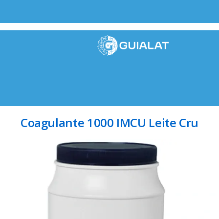
Coagulante 1000 IMCU Leite Cru