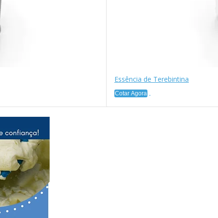
Essência de Terebintina
Cotar Agora