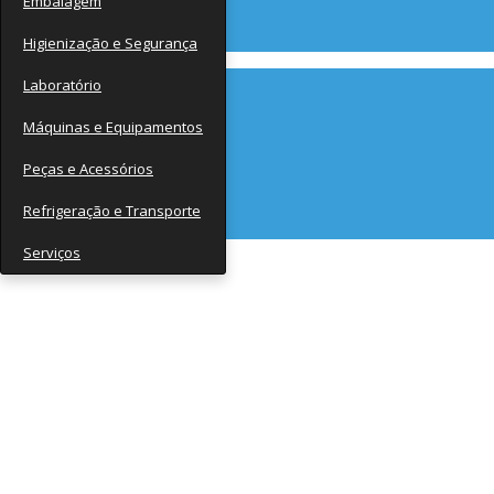
Embalagem
Contato
Higienização e Segurança
Laboratório
Máquinas e Equipamentos
Peças e Acessórios
Refrigeração e Transporte
Serviços