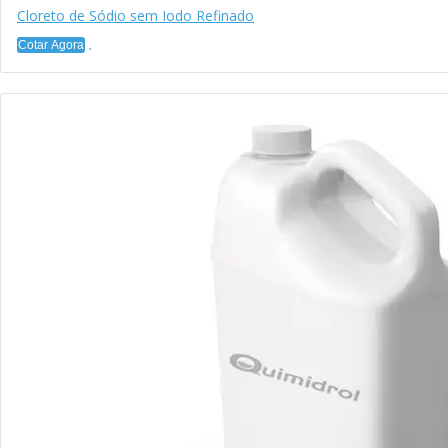
Cloreto de Sódio sem Iodo Refinado
Cotar Agora