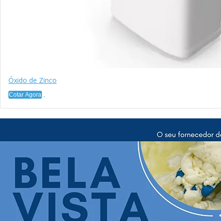
Óxido de Zinco
Cotar Agora