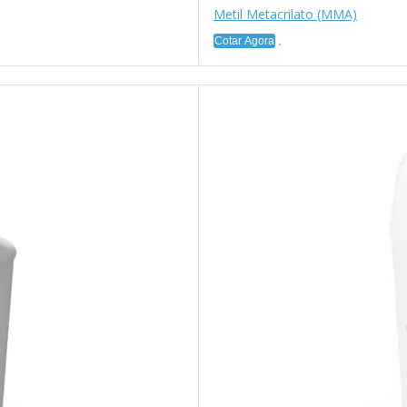
Metil Metacrilato (MMA)
Cotar Agora