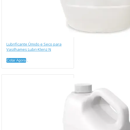
Lubrificante Úmido e Seco para
Vasilhames Lubri-Klenz N
Cotar Agora