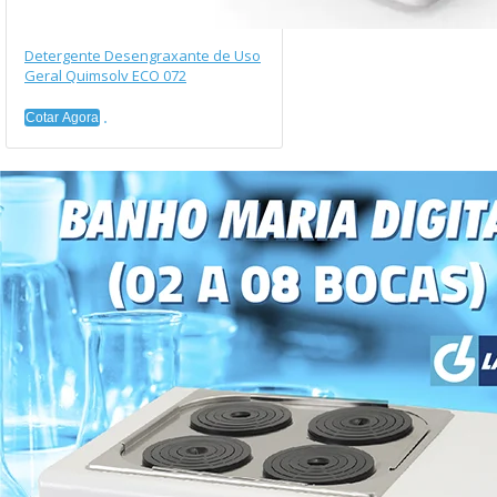
Detergente Desengraxante de Uso
Geral Quimsolv ECO 072
Cotar Agora