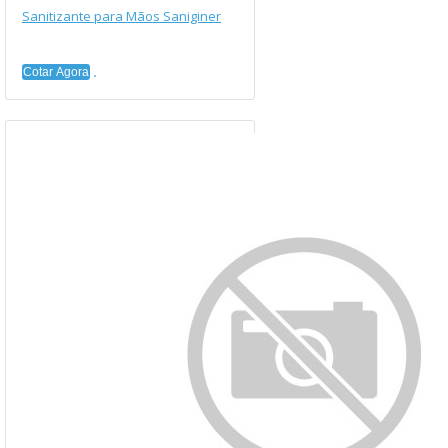
Sanitizante para Mãos Saniginer
Cotar Agora