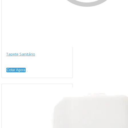
Tapete Sanitário
Cotar Agora