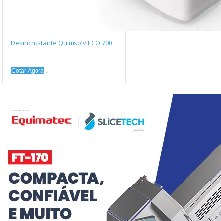
Desincrustante Quimsolv ECO 700
Cotar Agora