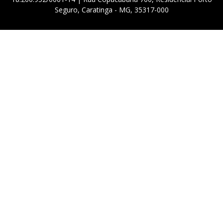
Seguro, Caratinga - MG, 35317-000