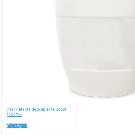
Desinfetante de Ambiente Boost
3201 SM
Cotar Agora