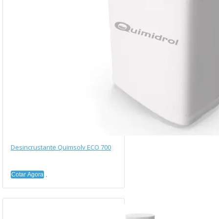
Desincrustante Quimsolv ECO 700
Cotar Agora