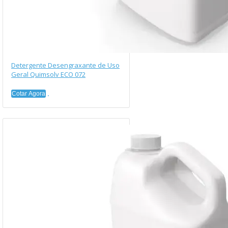
Detergente Desengraxante de Uso
Geral Quimsolv ECO 072
Cotar Agora