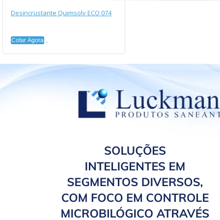
Desincrustante Quimsolv ECO 074
Cotar Agora