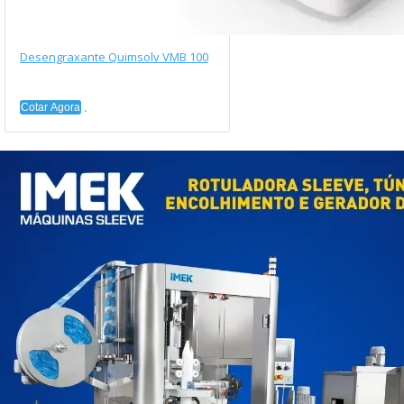
Desengraxante Quimsolv VMB 100
Cotar Agora