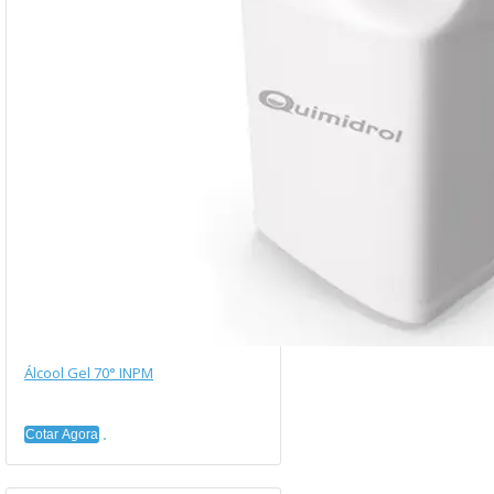
Álcool Gel 70° INPM
Cotar Agora