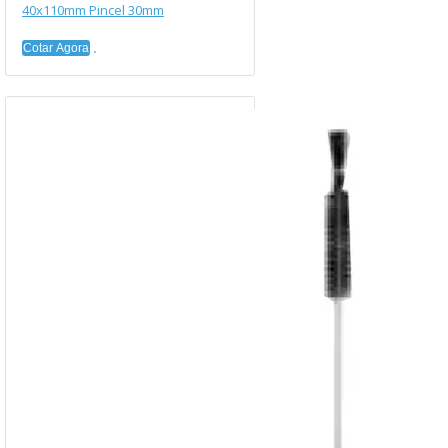
40x110mm Pincel 30mm
Cotar Agora