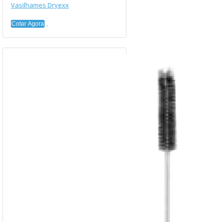
Vasilhames Dryexx
Cotar Agora