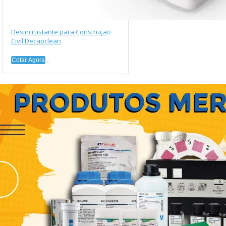
Desincrustante para Construção
Civil Decapclean
Cotar Agora