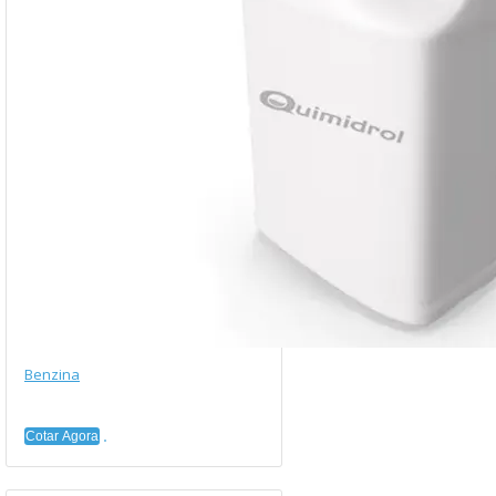
Benzina
Cotar Agora