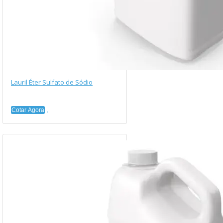
Lauril Éter Sulfato de Sódio
Cotar Agora