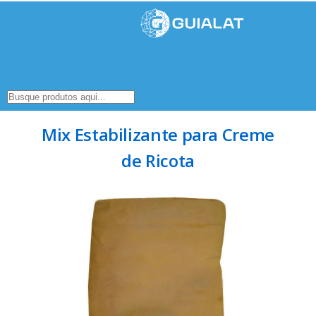
Mix Estabilizante para Creme
de Ricota