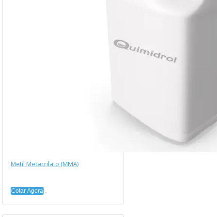
Metil Metacrilato (MMA)
Cotar Agora