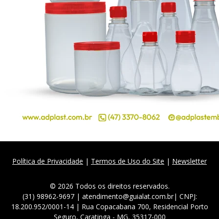
Política de Privacidade
|
Termos de Uso do Site
|
Newsletter
© 2026 Todos os direitos reservados.
(31) 98962-9697 | atendimento@guialat.com.br| CNPJ:
18.200.952/0001-14 | Rua Copacabana 700, Residencial Porto
Seguro, Caratinga - MG, 35317-000