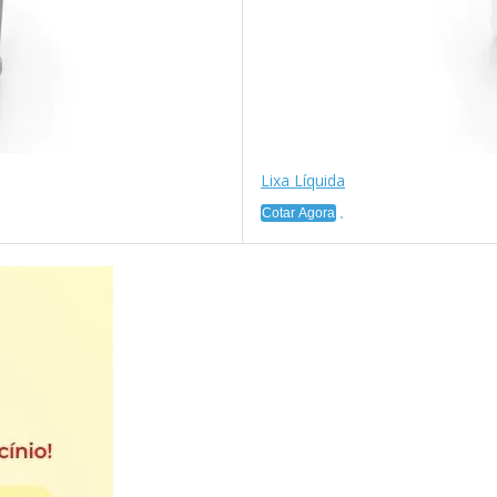
Lixa Líquida
Cotar Agora