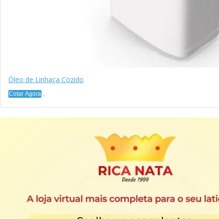
Óleo de Linhaça Cozido
Cotar Agora