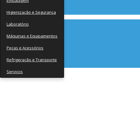
Embalagem
Contato
Higienização e Segurança
Laboratório
Máquinas e Equipamentos
Peças e Acessórios
Refrigeração e Transporte
Serviços