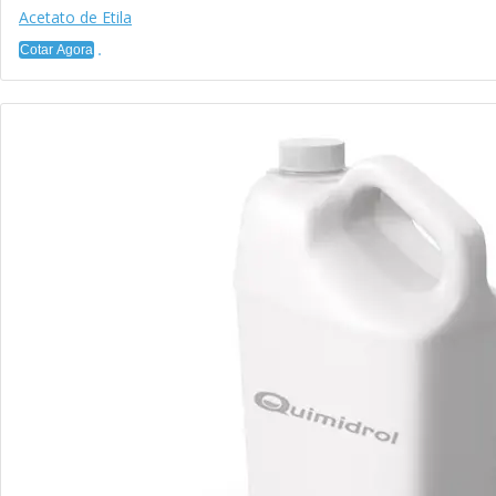
Acetato de Etila
Cotar Agora