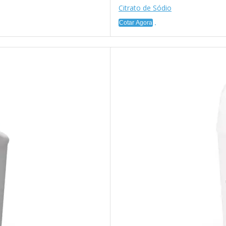
Citrato de Sódio
Cotar Agora