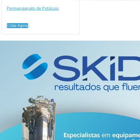
Permanganato de Potássio
Cotar Agora