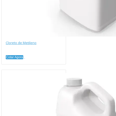
Cloreto de Metileno
Cotar Agora