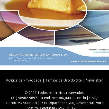
Política de Privacidade
|
Termos de Uso do Site
|
Newsletter
© 2026 Todos os direitos reservados.
(31) 98962-9697 | atendimento@guialat.com.br| CNPJ:
18.200.952/0001-14 | Rua Copacabana 700, Residencial Porto
Seguro, Caratinga - MG, 35317-000