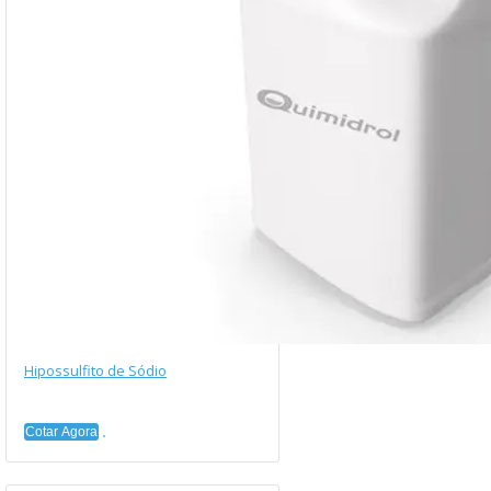
Hipossulfito de Sódio
Cotar Agora