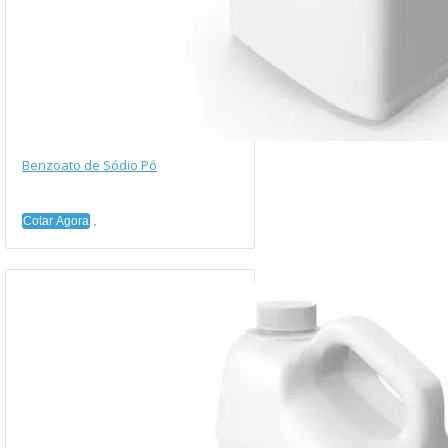
Benzoato de Sódio Pó
Cotar Agora