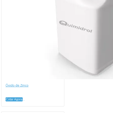
Óxido de Zinco
Cotar Agora