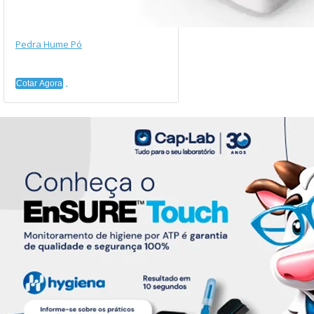
Pedra Hume Pó
Cotar Agora