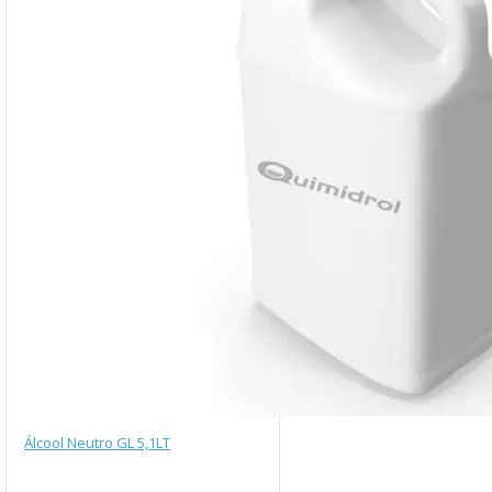
Álcool Neutro GL 5,1LT