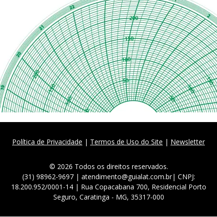
Política de Privacidade
|
Termos de Uso do Site
|
Newsletter
© 2026 Todos os direitos reservados.
(31) 98962-9697 | atendimento@guialat.com.br| CNPJ:
18.200.952/0001-14 | Rua Copacabana 700, Residencial Porto
Seguro, Caratinga - MG, 35317-000