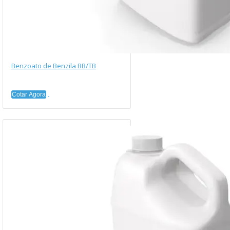
Benzoato de Benzila BB/TB
Cotar Agora