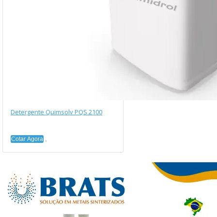
Detergente Quimsolv PQS 2100
Cotar Agora