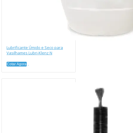
Lubrificante Úmido e Seco para
Vasilhames Lubri-Klenz N
Cotar Agora