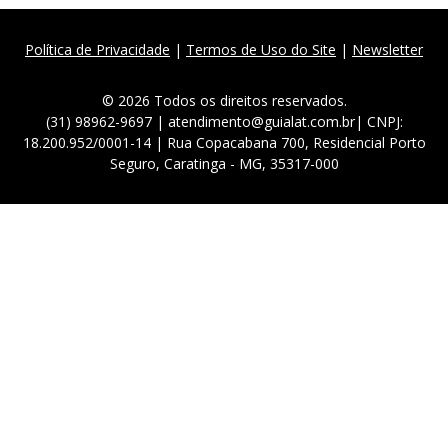
Política de Privacidade
|
Termos de Uso do Site
|
Newsletter
© 2026 Todos os direitos reservados.
(31) 98962-9697 | atendimento@guialat.com.br| CNPJ:
18.200.952/0001-14 | Rua Copacabana 700, Residencial Porto
Seguro, Caratinga - MG, 35317-000