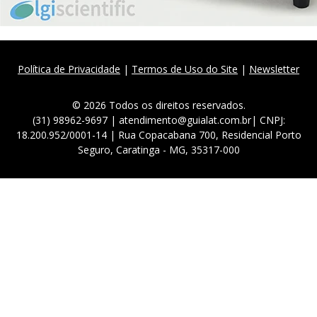
Política de Privacidade
|
Termos de Uso do Site
|
Newsletter
© 2026 Todos os direitos reservados.
(31) 98962-9697 | atendimento@guialat.com.br| CNPJ:
18.200.952/0001-14 | Rua Copacabana 700, Residencial Porto
Seguro, Caratinga - MG, 35317-000