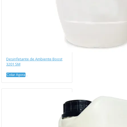
Desinfetante de Ambiente Boost
3201 SM
Cotar Agora