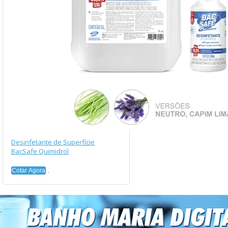
Desinfetante de Superfície
BacSafe Quimidrol
Cotar Agora