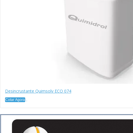
Desincrustante Quimsolv ECO 074
Cotar Agora