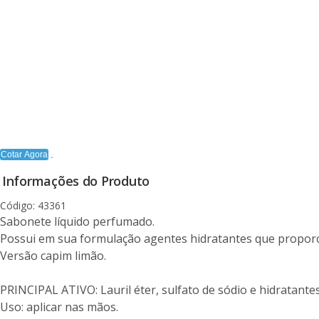
Cotar Agora
Informações do Produto
Código: 43361
Sabonete líquido perfumado.
Possui em sua formulação agentes hidratantes que proporc
Versão capim limão.
PRINCIPAL ATIVO: Lauril éter, sulfato de sódio e hidratantes
Uso: aplicar nas mãos.