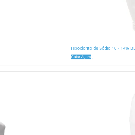
Hipoclorito de Sódio 10 - 14% 
Cotar Agora