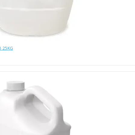
BB 25KG