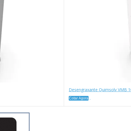
Desengraxante Quimsolv VMB 1
Cotar Agora