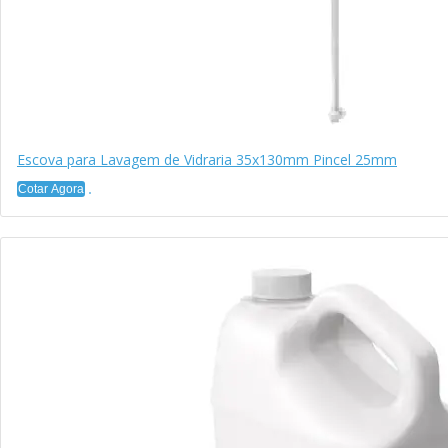
Escova para Lavagem de Vidraria 35x130mm Pincel 25mm
Cotar Agora