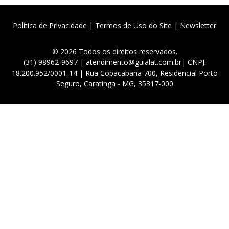
Política de Privacidade
|
Termos de Uso do Site
|
Newsletter
© 2026 Todos os direitos reservados.
(31) 98962-9697 | atendimento@guialat.com.br| CNPJ:
18.200.952/0001-14 | Rua Copacabana 700, Residencial Porto
Seguro, Caratinga - MG, 35317-000