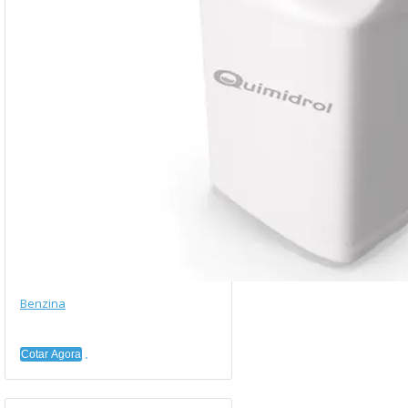
Benzina
Cotar Agora