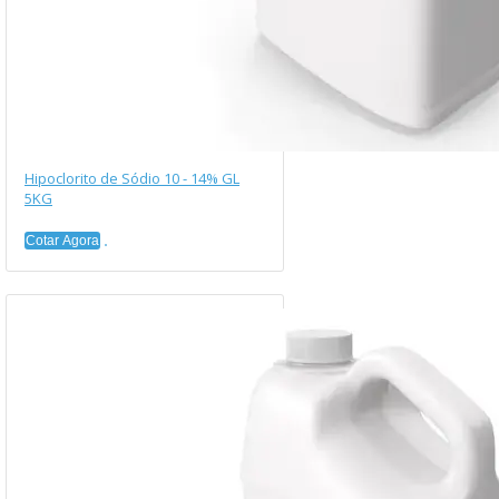
Hipoclorito de Sódio 10 - 14% GL
5KG
Cotar Agora