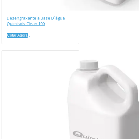
Desengraxante a Base D´água
Quimisolv Clean 100
Cotar Agora