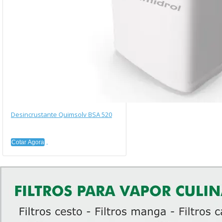
Desincrustante Quimsolv BSA 520
Cotar Agora