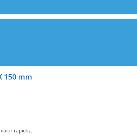
 X 150 mm
maior rapidez;