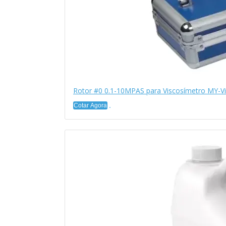
Rotor #0 0.1-10MPAS para Viscosímetro MY-V
Cotar Agora