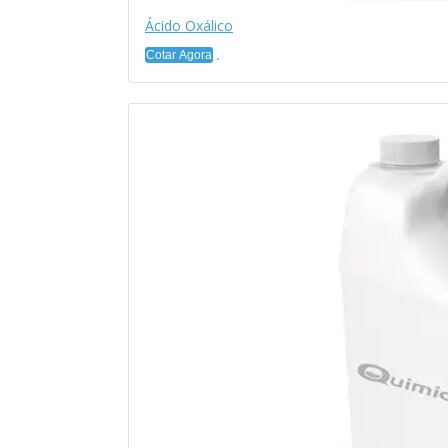
Ácido Oxálico
Cotar Agora