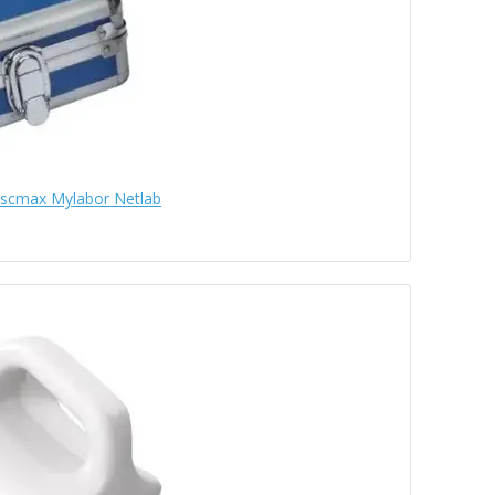
iscmax Mylabor Netlab