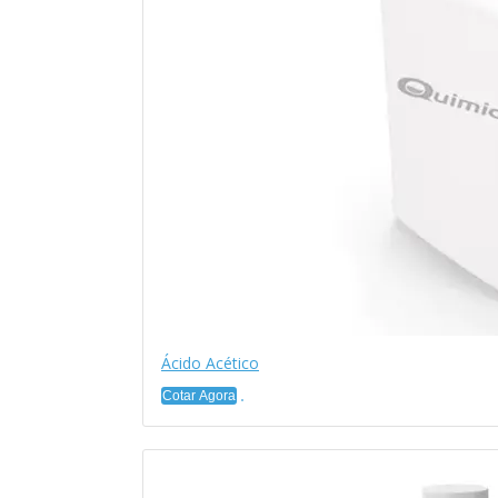
Ácido Acético
Cotar Agora