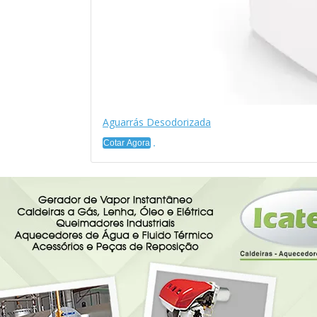
Aguarrás Desodorizada
Cotar Agora