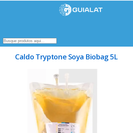
Caldo Tryptone Soya Biobag 5L