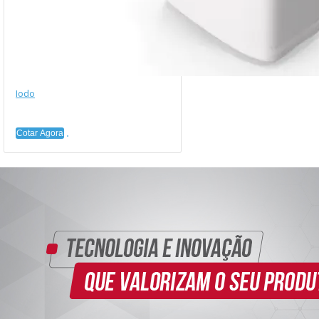
Iodo
Cotar Agora