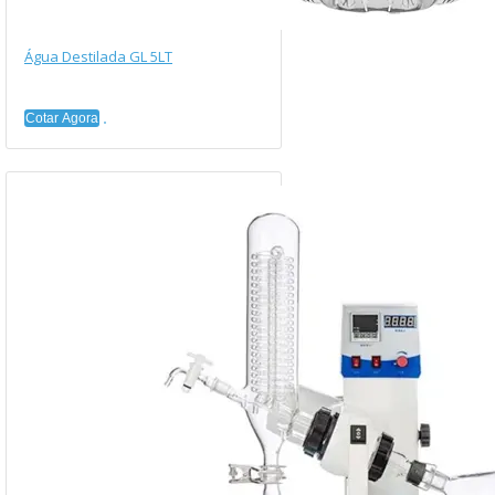
Água Destilada GL 5LT
Cotar Agora