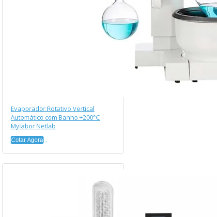
Evaporador Rotativo Vertical
Automático com Banho +200°C
Mylabor Netlab
Cotar Agora