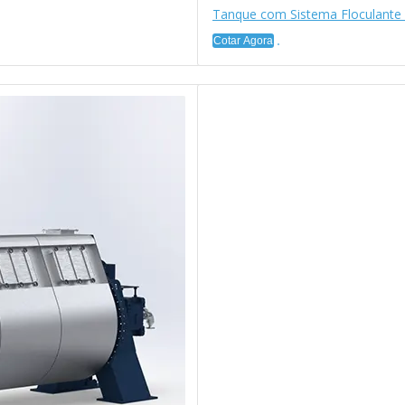
Tanque com Sistema Floculante 
Cotar Agora