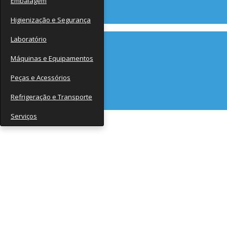
Embalagem
Contato
Higienização e Segurança
Laboratório
Máquinas e Equipamentos
Peças e Acessórios
Refrigeração e Transporte
Serviços