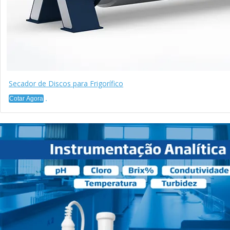
Secador de Discos para Frigorífico
Cotar Agora